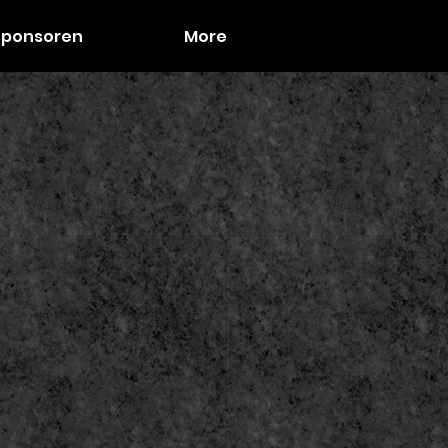
Sponsoren
More