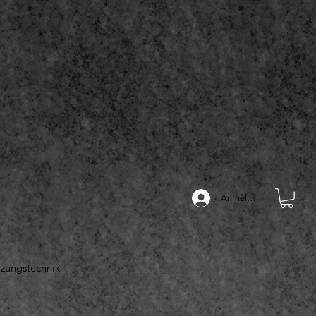
Anmelden
izungstechnik