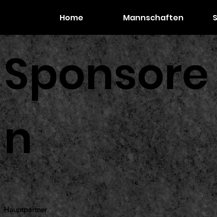
Home
Mannschaften
Sponsore
n
Hauptpartner