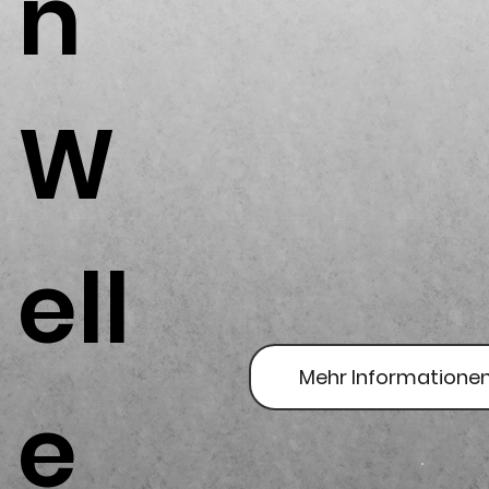
n
W
ell
Mehr Informatione
e