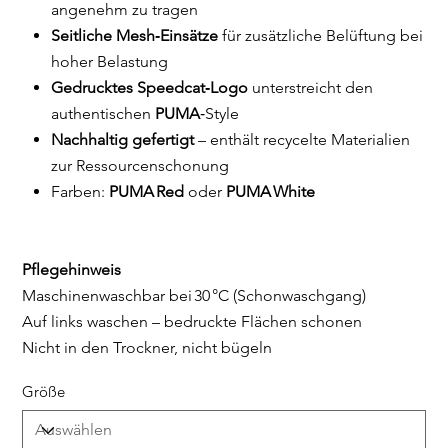
angenehm zu tragen
Seitliche Mesh‑Einsätze
für zusätzliche Belüftung bei
hoher Belastung
Gedrucktes Speedcat‑Logo
unterstreicht den
authentischen
PUMA
‑Style
Nachhaltig gefertigt
– enthält recycelte Materialien
zur Ressourcenschonung
Farben:
PUMA Red
oder
PUMA White
Pflegehinweis
Maschinenwaschbar bei 30 °C (Schonwaschgang)
Auf links waschen – bedruckte Flächen schonen
Nicht in den Trockner, nicht bügeln
Größe