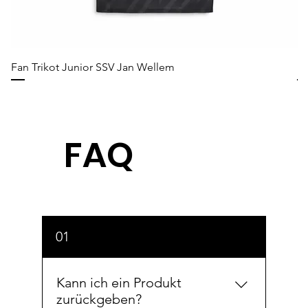
Fan Trikot Junior SSV Jan Wellem
Fa
FAQ
01
Kann ich ein Produkt
zurückgeben?