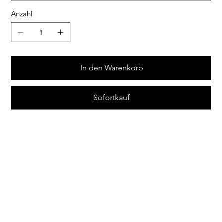
Anzahl
In den Warenkorb
Sofortkauf