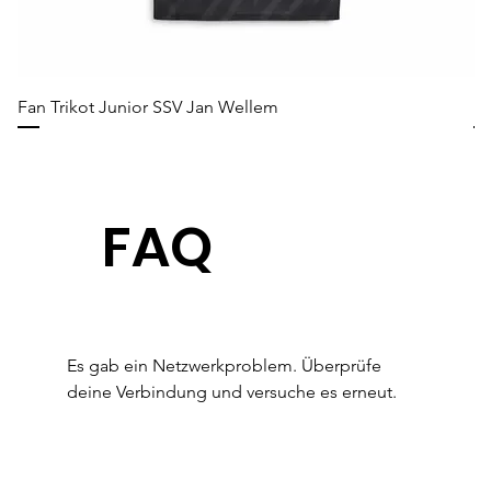
Fan Trikot Junior SSV Jan Wellem
Fa
FAQ
Es gab ein Netzwerkproblem. Überprüfe
deine Verbindung und versuche es erneut.